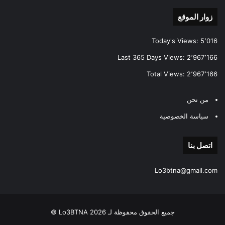
زوار الموقع
Today's Views:
5٬016
Last 365 Days Views:
2٬967٬166
Total Views:
2٬967٬166
من نحن
سياسة الخصوصية
اتصل بنا
Lo3btna@gmail.com
جميع الحقوق محفوظة لـ Lo3BTNA 2026 ©