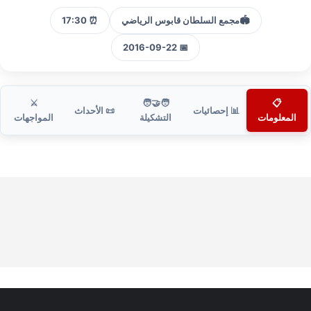
🏟️
مجمع السلطان قابوس الرياضي
⏰ 17:30
📅 2016-09-22
⚔️
🧑‍🤝‍🧑
📋
📊 إحصائيات
📜 الأحداث
المعلومات
التشكيلة
المواجهات