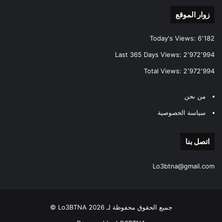
زوار الموقع
Today's Views:
6٬182
Last 365 Days Views:
2٬972٬994
Total Views:
2٬972٬994
من نحن
سياسة الخصوصية
اتصل بنا
Lo3btna@gmail.com
جميع الحقوق محفوظة لـ Lo3BTNA 2026 ©