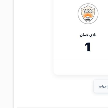
نادي عمان
1
واجهات