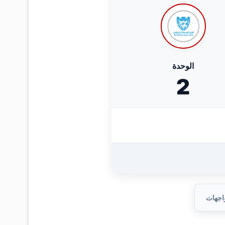
الوحدة
2
واجهات