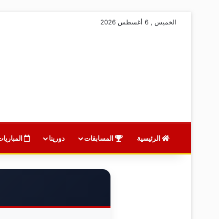
الخميس , 6 أغسطس 2026
الرئيسية
المسابقات
دورينا
المباريات