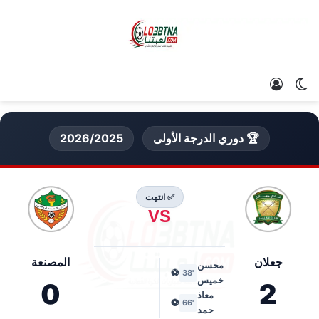
الوضع المظلم
تسجيل الدخول
🏆 دوري الدرجة الأولى
2026/2025
✅ انتهت
VS
جعلان
المصنعة
محسن
⚽
'38
خميس
0
2
معاذ
⚽
'66
حمد