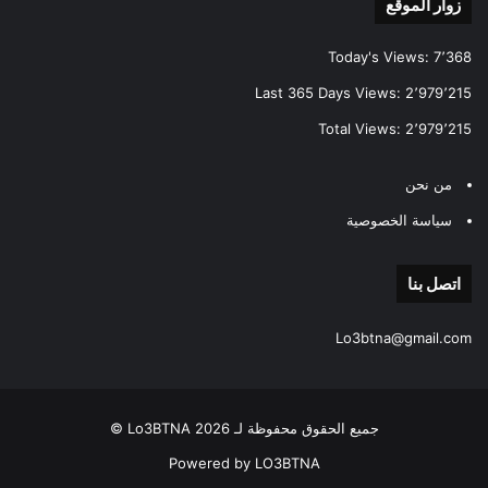
زوار الموقع
Today's Views:
7٬368
Last 365 Days Views:
2٬979٬215
Total Views:
2٬979٬215
من نحن
سياسة الخصوصية
اتصل بنا
Lo3btna@gmail.com
جميع الحقوق محفوظة لـ Lo3BTNA 2026 ©
Powered by LO3BTNA