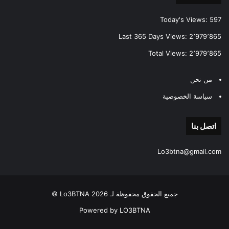
Today's Views:
597
Last 365 Days Views:
2٬979٬865
Total Views:
2٬979٬865
من نحن
سياسة الخصوصية
اتصل بنا
Lo3btna@gmail.com
جميع الحقوق محفوظة لـ Lo3BTNA 2026 ©
Powered by LO3BTNA