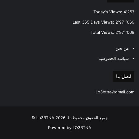
Today's Views:
4٬257
Last 365 Days Views:
2٬971٬069
Total Views:
2٬971٬069
من نحن
سياسة الخصوصية
اتصل بنا
Lo3btna@gmail.com
جميع الحقوق محفوظة لـ Lo3BTNA 2026 ©
Powered by LO3BTNA