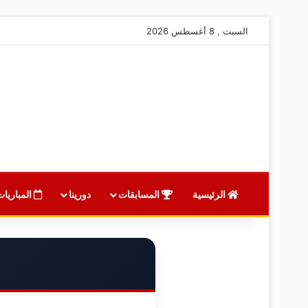
السبت , 8 أغسطس 2026
الرئيسية
المسابقات
دورينا
المباريات