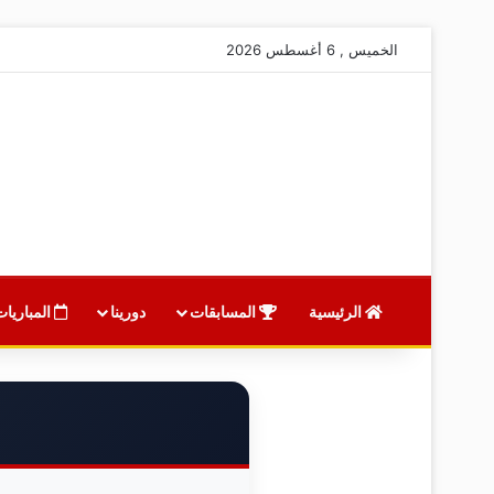
الخميس , 6 أغسطس 2026
الرئيسية
المسابقات
دورينا
المباريات