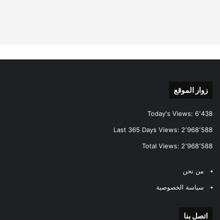
زوار الموقع
Today's Views:
6٬438
Last 365 Days Views:
2٬968٬588
Total Views:
2٬968٬588
من نحن
سياسة الخصوصية
اتصل بنا