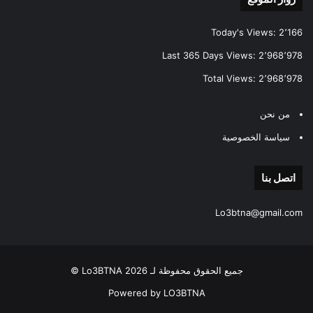
Today's Views:
2٬166
Last 365 Days Views:
2٬968٬978
Total Views:
2٬968٬978
من نحن
سياسة الخصوصية
اتصل بنا
Lo3btna@gmail.com
جميع الحقوق محفوظة لـ Lo3BTNA 2026 ©
Powered by LO3BTNA