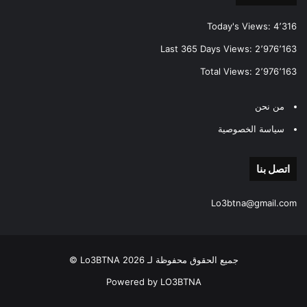
Today's Views:
4٬316
Last 365 Days Views:
2٬976٬163
Total Views:
2٬976٬163
من نحن
سياسة الخصوصية
اتصل بنا
Lo3btna@gmail.com
جميع الحقوق محفوظة لـ Lo3BTNA 2026 ©
Powered by LO3BTNA