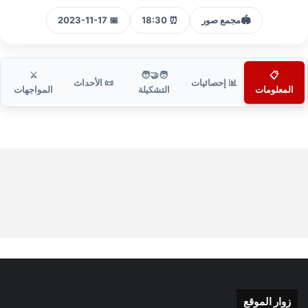
🏟️
مجمع صور
⏰ 18:30
📅 2023-11-17
⚔️
🧑‍🤝‍🧑
📋
📊 إحصائيات
📜 الأحداث
المعلومات
التشكيلة
المواجهات
زوار الموقع