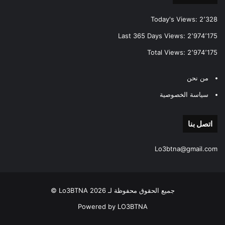
Today's Views:
2٬328
Last 365 Days Views:
2٬974٬175
Total Views:
2٬974٬175
من نحن
سياسة الخصوصية
اتصل بنا
Lo3btna@gmail.com
جميع الحقوق محفوظة لـ Lo3BTNA 2026 ©
Powered by LO3BTNA