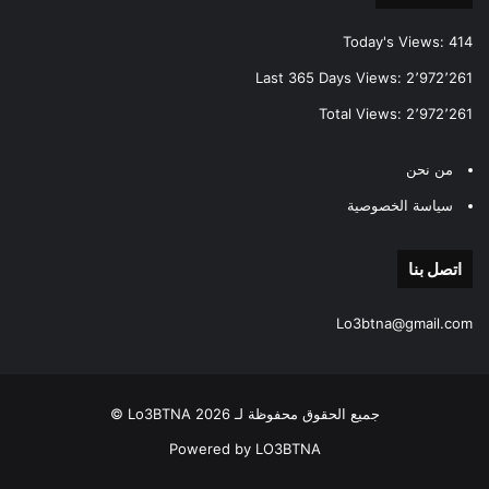
Today's Views:
414
Last 365 Days Views:
2٬972٬261
Total Views:
2٬972٬261
من نحن
سياسة الخصوصية
اتصل بنا
Lo3btna@gmail.com
جميع الحقوق محفوظة لـ Lo3BTNA 2026 ©
Powered by LO3BTNA