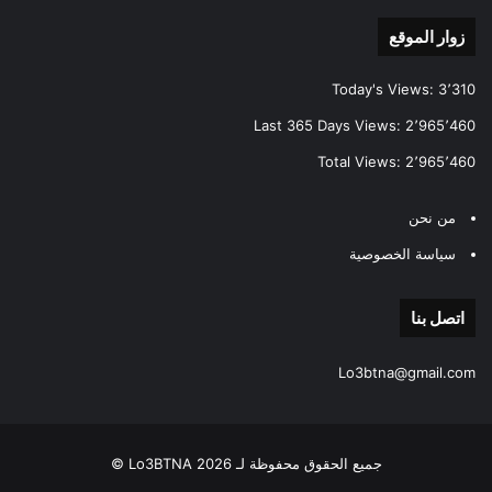
زوار الموقع
Today's Views:
3٬310
Last 365 Days Views:
2٬965٬460
Total Views:
2٬965٬460
من نحن
سياسة الخصوصية
اتصل بنا
Lo3btna@gmail.com
جميع الحقوق محفوظة لـ Lo3BTNA 2026 ©