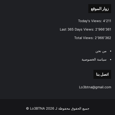
زوار الموقع
Today's Views:
4٬211
Last 365 Days Views:
2٬966٬361
Total Views:
2٬966٬362
من نحن
سياسة الخصوصية
اتصل بنا
Lo3btna@gmail.com
جميع الحقوق محفوظة لـ Lo3BTNA 2026 ©