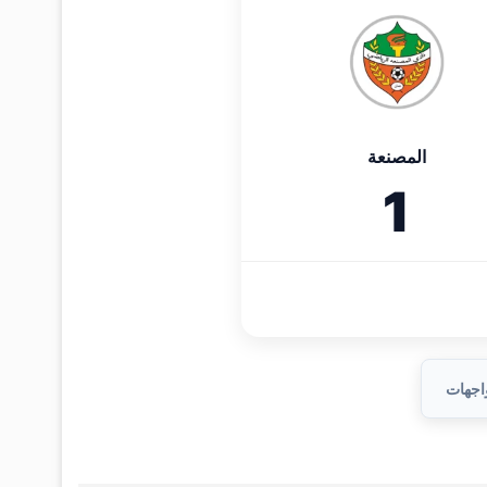
المصنعة
1
واجهات