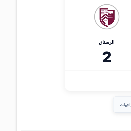
الرستاق
2
واجهات