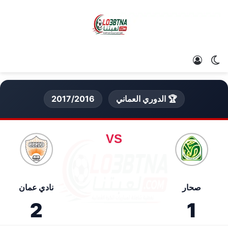
الوضع المظلم
تسجيل الدخول
🏆 الدوري العماني
2017/2016
VS
صحار
نادي عمان
2
1