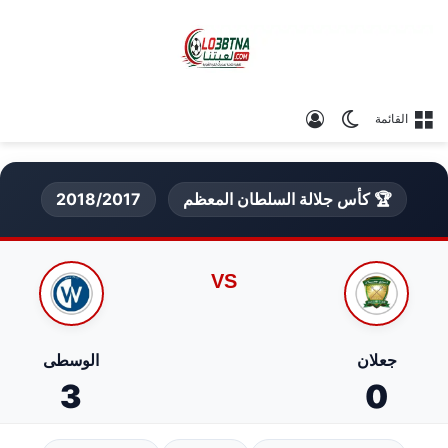
الوضع المظلم
تسجيل الدخول
القائمة
🏆 كأس جلالة السلطان المعظم
2018/2017
VS
جعلان
الوسطى
3
0