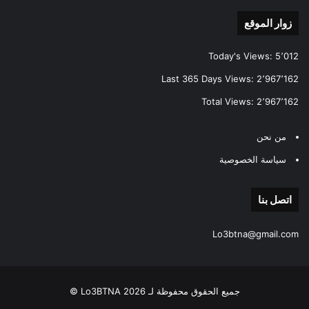
زوار الموقع
Today's Views:
5٬012
Last 365 Days Views:
2٬967٬162
Total Views:
2٬967٬162
من نحن
سياسة الخصوصية
اتصل بنا
Lo3btna@gmail.com
جميع الحقوق محفوظة لـ Lo3BTNA 2026 ©