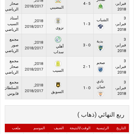
2018,
فبراير،
5 - 4
صحار
2018/2017
المضيبي
2018
الرياضي
3
أستاد
الشباب
2018,
فبراير،
3 - 1
السيب
2018/2017
نزوى
2018
الرياضي
3
مجمع
بدية
2018,
فبراير،
0 - 3
صور
أهلي
2018/2017
2018
الرياضي
سداب
3
مجمع
صحم
2018,
فبراير،
1 - 2
صحار
2018/2017
السيب
2018
الرياضي
نادي
3
مجمع
2018,
عمان
فبراير،
0 - 1
السلطان
2018/2017
السويق
2018
قابوس
ربع النهائي (ذهاب )
التاريخ
الرئيسية
الوقت/النتيجة
الضيف
الموسم
ملعب