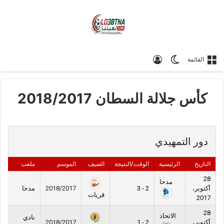
الوضع المظلم
تسجيل الدخول
القائمة
كأس جلالة السطان 2018/2017
دور التمهيدي
التاريخ
الرئيسية
الوقت/النتيجة
الضيف
الموسم
ملعب
28
مدحا
أكتوبر،
2 - 3
2018/2017
مدحا
قريات
2017
28
الاتحاد
نادي
أكتوبر،
2 - 1
2018/2017