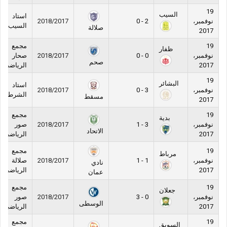
19
السيب
استاد
نوفمبر،
2 - 0
2018/2017
السيب
صلالة
2017
19
مجمع
ظفار
نوفمبر،
0 - 0
2018/2017
صحار
صحم
2017
الرياضي
19
البشائر
استاد
نوفمبر،
3 - 0
2018/2017
الشرطة
مسقط
2017
19
مجمع
بدية
نوفمبر،
3 - 1
2018/2017
صور
الاتحاد
2017
الرياضي
19
مجمع
مرباط
نوفمبر،
1 - 1
2018/2017
صلالة
نادي
2017
الرياضي
عمان
19
مجمع
جعلان
نوفمبر،
0 - 3
2018/2017
صور
الوسطى
2017
الرياضي
19
مجمع
السويق