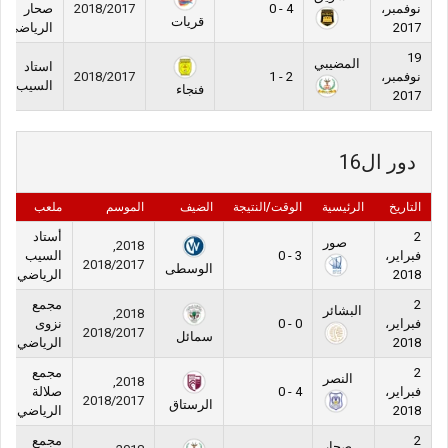
نوفمبر،
4 - 0
2018/2017
صحار
قريات
2017
الرياضي
19
المضيبي
استاد
نوفمبر،
2 - 1
2018/2017
السيب
فنجاء
2017
دور ال16
التاريخ
الرئيسية
الوقت/النتيجة
الضيف
الموسم
ملعب
2
أستاد
صور
2018,
فبراير،
3 - 0
السيب
2018/2017
الوسطى
2018
الرياضي
2
مجمع
البشائر
2018,
فبراير،
0 - 0
نزوى
2018/2017
سمائل
2018
الرياضي
2
مجمع
النصر
2018,
فبراير،
4 - 0
صلالة
2018/2017
الرستاق
2018
الرياضي
2
مجمع
صحار