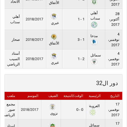
الاتحاد
الأتفاق
2017
أهلي
28
أهلي
سداب
أكتوبر،
1 - 1
2018/2017
سداب
عبري
2017
4
مدحا
نوفمبر،
1 - 3
2018/2017
صحار
الأتفاق
2017
4
أستاد
سمائل
نوفمبر،
2 - 1
2018/2017
السيب
عبري
2017
الرياضي
دور ال32
التاريخ
الرئيسية
الوقت/النتيجة
الضيف
الموسم
ملعب
17
مجمع
العروبة
نوفمبر،
0 - 0
2018/2017
صور
نزوى
2017
الرياضي
17
سمائل
استاد