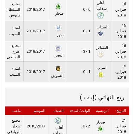
أهلي
16
مجمع
سداب
فبراير،
0 - 0
2018/2017
السلطان
صحار
2018
قابوس
16
الشباب
استاد
فبراير،
1 - 0
2018/2017
السيب
صور
2018
16
مجمع
البشائر
فبراير،
1 - 3
2018/2017
عبري
النصر
2018
الرياضي
16
السيب
استاد
فبراير،
1 - 0
2018/2017
السيب
السويق
2018
ربع النهائي (إياب )
التاريخ
الرئيسية
الوقت/النتيجة
الضيف
الموسم
ملعب
21
مجمع
صحار
فبراير،
2 - 0
2018/2017
صحار
أهلي
2018
الرياضي
سداب