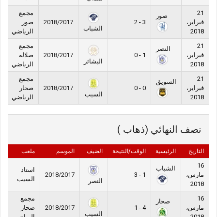
21
مجمع
صور
فبراير،
3 - 2
2018/2017
صور
الشباب
2018
الرياضي
21
مجمع
النصر
فبراير،
1 - 0
2018/2017
صلالة
البشائر
2018
الرياضي
21
مجمع
السويق
فبراير،
0 - 0
2018/2017
صحار
السيب
2018
الرياضي
نصف النهائي (ذهاب )
التاريخ
الرئيسية
الوقت/النتيجة
الضيف
الموسم
ملعب
16
الشباب
استاد
مارس،
1 - 3
2018/2017
السيب
النصر
2018
16
مجمع
صحار
مارس،
4 - 1
2018/2017
صحار
السيب
2018
الرياضي