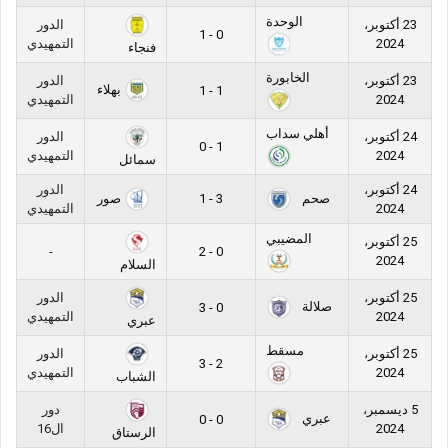
الوحدة
23 أكتوبر،
الدور
0 - 1
2024
التمهيدي
فنجاء
الخابورة
23 أكتوبر،
الدور
بهلاء
1 - 1
2024
التمهيدي
أهلي سداب
24 أكتوبر،
الدور
1 - 0
2024
التمهيدي
سمائل
24 أكتوبر،
الدور
صحم
صور
3 - 1
2024
التمهيدي
المضيبي
25 أكتوبر،
-
0 - 2
2024
السلام
25 أكتوبر،
الدور
صلالة
0 - 3
2024
التمهيدي
عبري
مسقط
25 أكتوبر،
الدور
2 - 3
2024
التمهيدي
الشباب
5 ديسمبر،
دور
عبري
0 - 0
2024
ال16
الرستاق