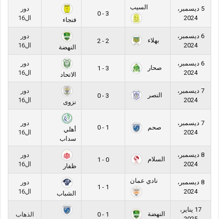
السيب
5 ديسمبر،
دور
3 - 0
2024
ال16
فنجاء
6 ديسمبر،
دور
بهلاء
2 - 2
2024
ال16
النهضة
6 ديسمبر،
دور
صحار
3 - 1
2024
ال16
الاتحاد
7 ديسمبر،
دور
النصر
3 - 0
2024
ال16
نزوى
7 ديسمبر،
دور
صحم
1 - 0
أهلي
2024
ال16
سداب
8 ديسمبر،
دور
السلام
0 - 1
2024
ال16
ظفار
نادي عمان
8 ديسمبر،
دور
1 - 1
2024
ال16
الشباب
17 يناير،
النهضة
1 - 0
الذهاب
2025