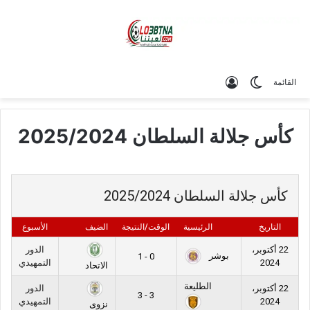
الوضع المظلم
تسجيل الدخول
القائمة
كأس جلالة السلطان 2025/2024
كأس جلالة السلطان 2025/2024
التاريخ
الرئيسية
الوقت/النتيجة
الضيف
الأسبوع
22 أكتوبر،
الدور
بوشر
0 - 1
2024
التمهيدي
الاتحاد
الطليعة
22 أكتوبر،
الدور
3 - 3
2024
التمهيدي
نزوى