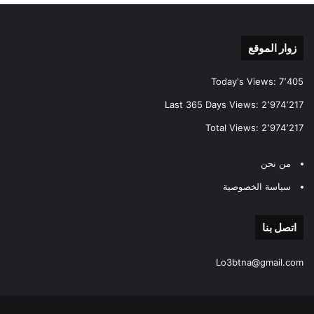
زوار الموقع
Today's Views:
7٬405
Last 365 Days Views:
2٬974٬217
Total Views:
2٬974٬217
من نحن
سياسة الخصوصية
اتصل بنا
Lo3btna@gmail.com