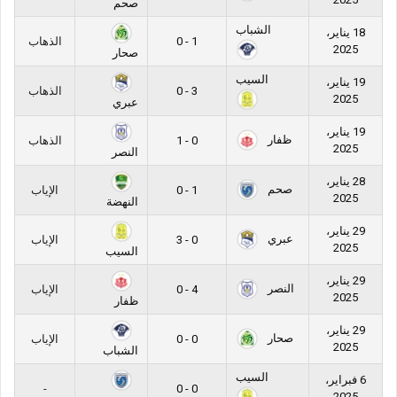
صحم
الشباب
18 يناير،
1 - 0
الذهاب
2025
صحار
السيب
19 يناير،
3 - 0
الذهاب
2025
عبري
19 يناير،
ظفار
0 - 1
الذهاب
2025
النصر
28 يناير،
صحم
1 - 0
الإياب
2025
النهضة
29 يناير،
عبري
0 - 3
الإياب
2025
السيب
29 يناير،
النصر
4 - 0
الإياب
2025
ظفار
29 يناير،
صحار
0 - 0
الإياب
2025
الشباب
السيب
6 فبراير،
-
0 - 0
2025