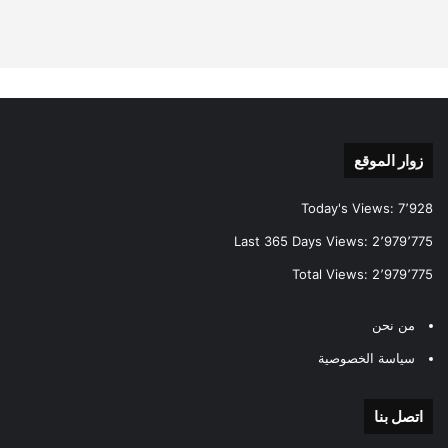
زوار الموقع
Today's Views:
7٬928
Last 365 Days Views:
2٬979٬775
Total Views:
2٬979٬775
من نحن
سياسة الخصوصية
اتصل بنا