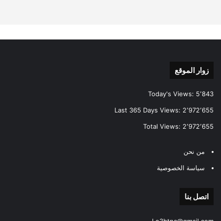
زوار الموقع
Today's Views:
5٬843
Last 365 Days Views:
2٬972٬655
Total Views:
2٬972٬655
من نحن
سياسة الخصوصية
اتصل بنا