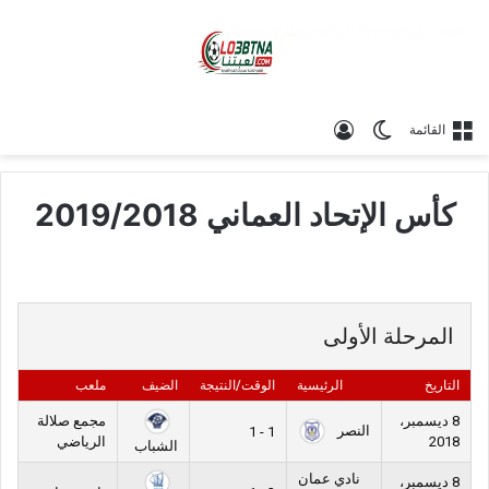
الوضع المظلم
تسجيل الدخول
القائمة
كأس الإتحاد العماني 2019/2018
المرحلة الأولى
التاريخ
الرئيسية
الوقت/النتيجة
الضيف
ملعب
8 ديسمبر،
مجمع صلالة
النصر
1 - 1
2018
الرياضي
الشباب
نادي عمان
8 ديسمبر،