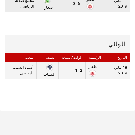
11 يناير،
مجمع صلالة
5 - 0
2019
الرياضي
صحار
النهائي
التاريخ
الرئيسية
الوقت/النتيجة
الضيف
ملعب
ظفار
18 يناير،
أستاد السيب
2 - 1
2019
الرياضي
الشباب