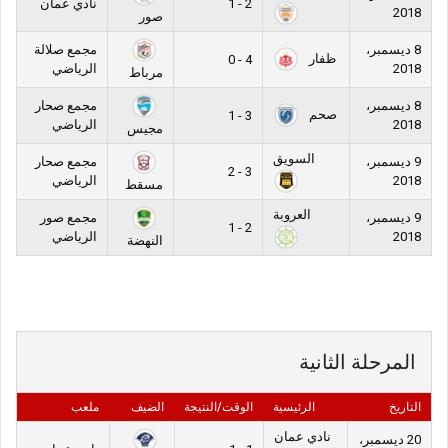
2 - 1
نادي عمان
2018
صور
8 ديسمبر،
مجمع صلالة
ظفار
4 - 0
2018
الرياضي
مرباط
8 ديسمبر،
مجمع صحار
صحم
3 - 1
2018
الرياضي
مجيس
السويق
9 ديسمبر،
مجمع صحار
3 - 2
2018
الرياضي
مسقط
العروبة
9 ديسمبر،
مجمع صور
2 - 1
2018
الرياضي
النهضة
المرحلة الثانية
التاريخ
الرئيسية
الوقت/النتيجة
الضيف
ملعب
نادي عمان
20 ديسمبر،