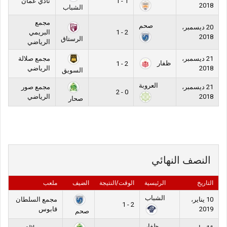
1 - 1
نادي عمان
2018
الشباب
مجمع
صحم
20 ديسمبر،
2 - 1
البريمي
2018
الرستاق
الرياضي
21 ديسمبر،
مجمع صلالة
ظفار
2 - 1
2018
الرياضي
السويق
العروبة
21 ديسمبر،
مجمع صور
0 - 2
2018
الرياضي
صحار
النصف النهائي
التاريخ
الرئيسية
الوقت/النتيجة
الضيف
ملعب
الشباب
10 يناير،
مجمع السلطان
2 - 1
2019
قابوس
صحم
ظفار