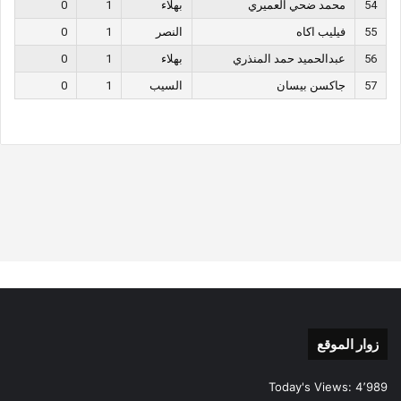
54
محمد ضحي العميري
بهلاء
1
0
55
فيليب اكاه
النصر
1
0
56
عبدالحميد حمد المنذري
بهلاء
1
0
57
جاكسن بيسان
السيب
1
0
زوار الموقع
Today's Views:
4٬989