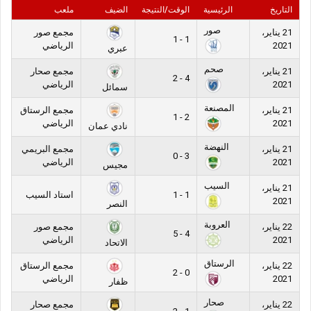
التاريخ
الرئيسية
الوقت/النتيجة
الضيف
ملعب
صور
21 يناير،
مجمع صور
1 - 1
2021
الرياضي
عبري
صحم
21 يناير،
مجمع صحار
4 - 2
2021
الرياضي
سمائل
المصنعة
21 يناير،
مجمع الرستاق
2 - 1
2021
الرياضي
نادي عمان
النهضة
21 يناير،
مجمع البريمي
3 - 0
2021
الرياضي
مجيس
السيب
21 يناير،
1 - 1
استاد السيب
2021
النصر
العروبة
22 يناير،
مجمع صور
4 - 5
2021
الرياضي
الاتحاد
الرستاق
22 يناير،
مجمع الرستاق
0 - 2
2021
الرياضي
ظفار
صحار
22 يناير،
مجمع صحار