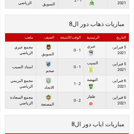
1 - 2
2021
الرياضي
السويق
مباريات ذهاب دور ال8
التاريخ
الرئيسية
الوقت/النتيجة
الضيف
ملعب
عبري
5 فبراير،
مجمع عبري
1 - 0
2021
الرياضي
السويق
السيب
5 فبراير،
1 - 0
استاد السيب
2021
صحم
النهضة
6 فبراير،
مجمع البريمي
2 - 1
2021
الرياضي
الاتحاد
ظفار
6 فبراير،
مجمع السعادة
2 - 0
2021
الرياضي
المصنعة
مباريات اياب دور ال8