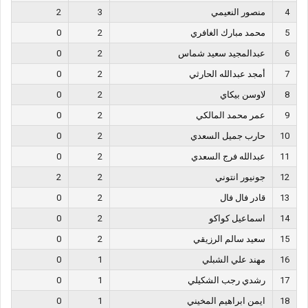
4
منصور النعيمي
3
2
5
محمد مبارك الغافري
2
0
6
عبدالمجيد سعيد شماس
2
0
7
أمجد عبدالله الحارثي
2
0
8
لاوسن بيكاي
2
0
9
عمر محمد المالكي
2
0
10
حارب جميل السعدي
2
0
11
عبدالله فرج السعدي
2
0
12
جونيور انتوني
2
2
13
قادر فال فال
2
0
14
اسماعيل كواكو
2
0
15
سعيد سالم الرزيقي
2
0
16
مهند علي الشبلي
1
0
17
رشدي رجب الشكيلي
1
0
18
ايمن ابراهيم المخيني
1
0