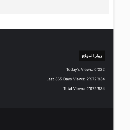
زوار الموقع
Today's Views:
6٬022
Last 365 Days Views:
2٬972٬834
Total Views:
2٬972٬834