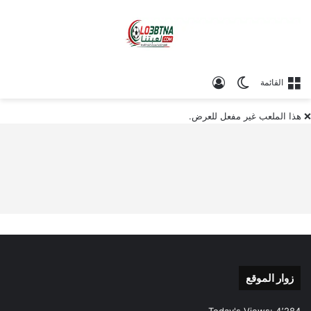
الوضع المظلم
تسجيل الدخول
القائمة
❌ هذا الملعب غير مفعل للعرض.
زوار الموقع