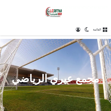
الوضع المظلم
تسجيل الدخول
القائمة
مجمع عبري الرياضي