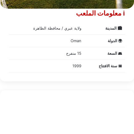
ℹ️ معلومات الملعب
🏙️ المدينة
ولاية عبري / محافظة الظاهرة
🌍 الدولة
Oman
👥 السعة
15 متفرج
📅 سنة الافتتاح
1999