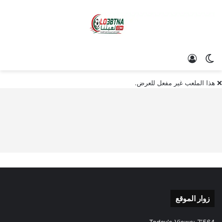
الوضع المظلم
تسجيل الدخول
❌ هذا الملعب غير مفعل للعرض.
زوار الموقع