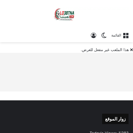
الوضع المظلم
تسجيل الدخول
القائمة
❌ هذا الملعب غير مفعل للعرض.
زوار الموقع