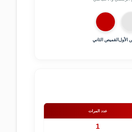
 الأول
القميص الثاني
عدد المرات
1