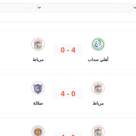
4 - 0
أهلي سداب
مرباط
0 - 4
مرباط
صلالة