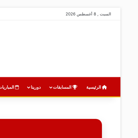
السبت , 8 أغسطس 2026
الرئيسية
المسابقات
دورينا
المباريات