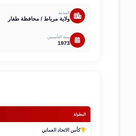
المدينة
ولاية مرباط / محافظة طفار
سنة التأسيس
1973
البطولة
كأس الاتحاد العماني