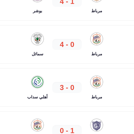
1 - 4
مرباط
بوشر
0 - 4
مرباط
سمائل
0 - 3
مرباط
أهلي سداب
1 - 0