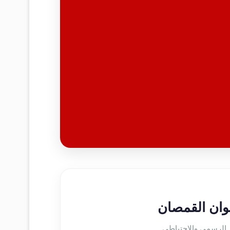
لوان القمصان
 الرسمي والاحتياطي