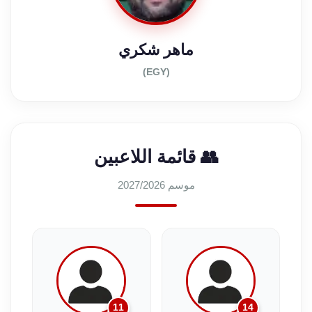
ماهر شكري
(EGY)
👥 قائمة اللاعبين
موسم 2027/2026
11
14