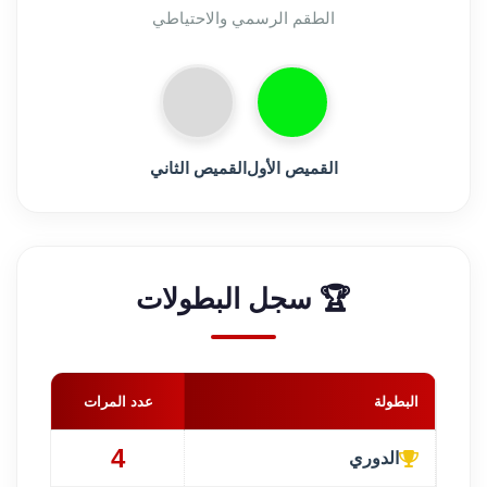
الطقم الرسمي والاحتياطي
القميص الأول
القميص الثاني
🏆 سجل البطولات
البطولة
عدد المرات
4
الدوري