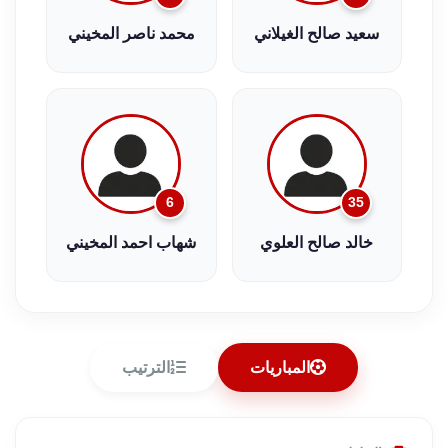
سعيد صالح الغيلاني
محمد ناصر المخيني
6
35
خالد صالح العلوي
شهاب احمد المخيني
المباريات
الترتيب