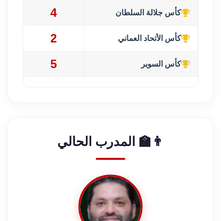
4
كأس جلالة السلطان
2
كأس الأتحاد العماني
5
كأس السوبر
👨‍🏫 المدرب الحالي