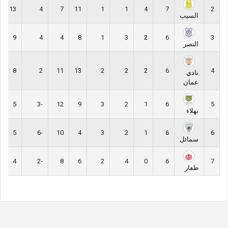
13
4
7
11
1
1
4
7
2
السيب
9
4
4
8
1
3
2
6
3
النصر
8
2
11
13
2
2
2
6
4
نادي
عمان
5
-3
12
9
3
2
1
6
5
بهلاء
5
-6
10
4
3
2
1
6
6
سمائل
4
-2
8
6
2
4
0
6
7
ظفار