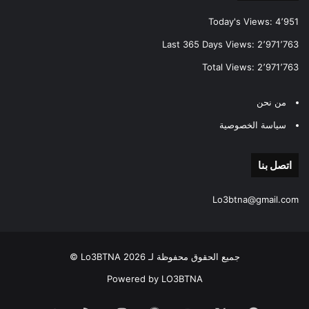
Today's Views:
4٬951
Last 365 Days Views:
2٬971٬763
Total Views:
2٬971٬763
من نحن
سياسة الخصوصية
اتصل بنا
Lo3btna@gmail.com
جميع الحقوق محفوظة لـ Lo3BTNA 2026 ©
Powered by LO3BTNA