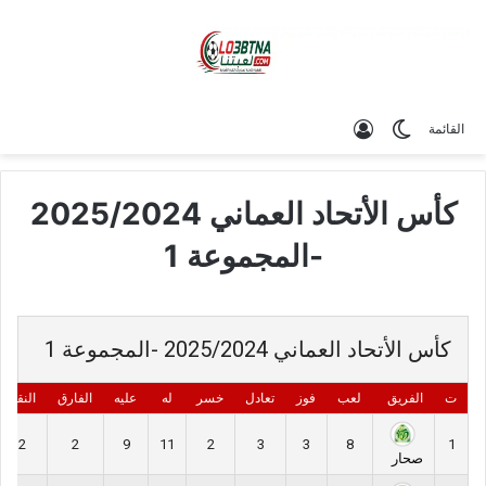
الوضع المظلم
تسجيل الدخول
القائمة
كأس الأتحاد العماني 2025/2024
-المجموعة 1
كأس الأتحاد العماني 2025/2024 -المجموعة 1
ت
الفريق
لعب
فوز
تعادل
خسر
له
عليه
الفارق
النقاط
12
2
9
11
2
3
3
8
1
صحار