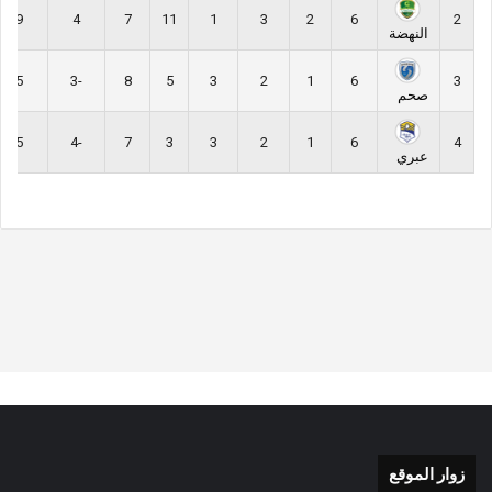
9
4
7
11
1
3
2
6
2
النهضة
5
-3
8
5
3
2
1
6
3
صحم
5
-4
7
3
3
2
1
6
4
عبري
زوار الموقع