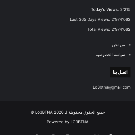
Today's Views:
2٬215
Last 365 Days Views:
2٬974٬062
Total Views:
2٬974٬062
من نحن
سياسة الخصوصية
اتصل بنا
Lo3btna@gmail.com
جميع الحقوق محفوظة لـ Lo3BTNA 2026 ©
Powered by LO3BTNA