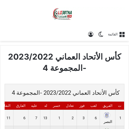
الوضع المظلم
تسجيل الدخول
القائمة
كأس الأتحاد العماني 2023/2022
-المجموعة 4
كأس الأتحاد العماني 2023/2022 -المجموعة 4
ت
الفريق
لعب
فوز
تعادل
خسر
له
عليه
الفارق
النقاط
11
6
7
13
1
2
3
6
1
النصر