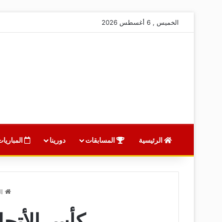
الخميس , 6 أغسطس 2026
الرئيسية
المسابقات
دورينا
المباريات
ال
كأس الأتحاد العماني 2