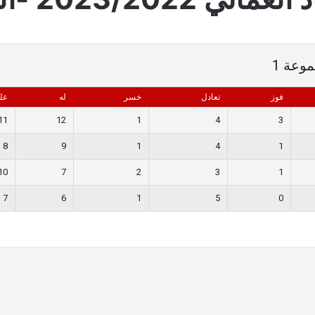
فوز
تعادل
خسر
له
علي
11
12
1
4
3
8
9
1
4
1
10
7
2
3
1
7
6
1
5
0