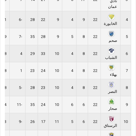
نادي
عمان
31
-6
28
22
9
4
9
22
4
الخابورة
29
-7
35
28
9
5
8
22
5
صحم
28
4
29
33
10
4
8
22
6
الشباب
28
1
23
24
10
4
8
22
7
بهلاء
28
-5
28
23
10
4
8
22
8
النصر
24
-11
35
24
10
6
6
22
9
صحار
23
-9
26
17
11
5
6
22
10
الرستاق