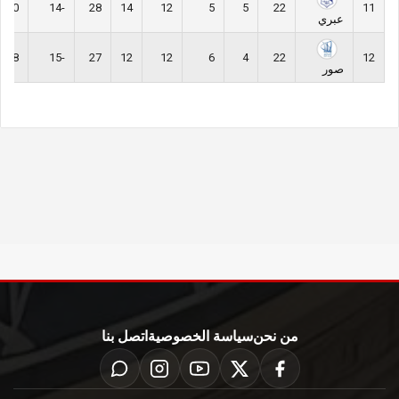
20
-14
28
14
12
5
5
22
11
عبري
18
-15
27
12
12
6
4
22
12
صور
من نحن
سياسة الخصوصية
اتصل بنا