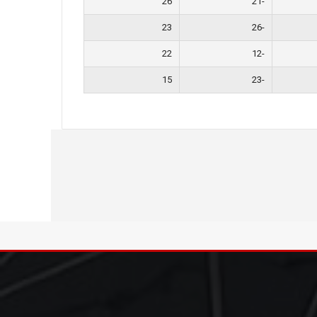
26
-21
23
-26
22
-12
15
-23