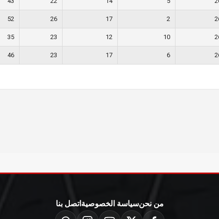
43
22
14
5
2
52
26
17
2
2
35
23
12
10
2
46
23
17
6
2
من نحن
سياسة الخصوصية
اتصل بنا