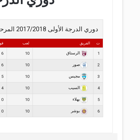
دوري الدرجة الأولى 2017/2018 المرحلة الثانية
ت
الفريق
لعب
فو
الرستاق
6
10
1
صور
6
10
2
مجيس
5
10
3
السيب
4
10
4
بهلاء
0
10
5
بوشر
0
10
6