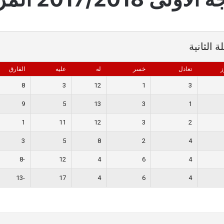
ز
تعادل
خسر
له
عليه
الفارق
8
3
12
1
3
9
5
13
3
1
1
11
12
3
2
3
5
8
2
4
-8
12
4
6
4
-13
17
4
6
4