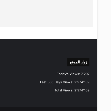
زوار الموقع
Today's Views:
7٬297
Last 365 Days Views:
2٬974٬109
Total Views:
2٬974٬109