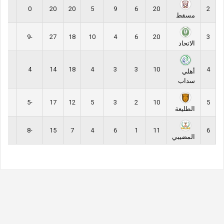
27
0
20
20
5
9
6
20
2
مسقط
22
-9
27
18
10
4
6
20
3
الاتحاد
12
4
14
18
4
3
3
10
4
أهلي
سداب
9
-5
17
12
5
3
2
10
5
الطليعة
9
-8
15
7
4
6
1
11
6
المضيبي