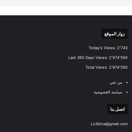
زوار الموقع
Today's Views:
2٬743
Last 365 Days Views:
2٬974٬590
Total Views:
2٬974٬590
من نحن
سياسة الخصوصية
اتصل بنا
Lo3btna@gmail.com