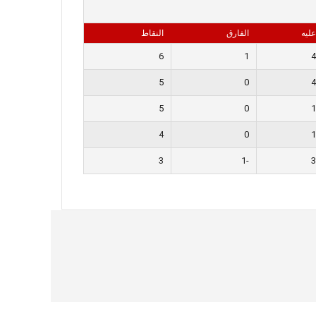
عليه
الفارق
النقاط
6
1
4
5
0
4
5
0
1
4
0
1
3
-1
3