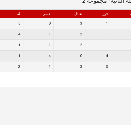
فوز
تعادل
خسر
له
5
0
3
1
4
1
2
1
1
1
2
1
1
4
0
4
2
1
3
0