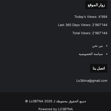
زوار الموقع
Today's Views:
4٬994
Last 365 Days Views:
2٬967٬144
Total Views:
2٬967٬144
من نحن
سياسة الخصوصية
اتصل بنا
Lo3btna@gmail.com
جميع الحقوق محفوظة لـ Lo3BTNA 2026 ©
Powered by LO3BTNA