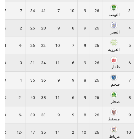
37
7
34
41
7
10
9
26
3
النهضة
35
2
26
28
9
8
9
26
4
النصر
34
-4
26
22
10
7
9
26
5
العروبة
33
3
31
34
11
6
9
26
6
ظفار
33
1
35
36
9
9
8
26
7
صحم
33
-2
40
38
11
6
9
26
8
صحار
33
-6
39
33
9
9
8
26
9
مسقط
32
-12
47
35
14
2
10
26
10
مرباط