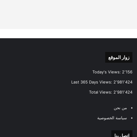
زوار الموقع
Today's Views:
2٬156
Last 365 Days Views:
2٬981٬424
Total Views:
2٬981٬424
من نحن
سياسة الخصوصية
اتصل بنا