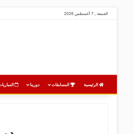
الجمعة , 7 أغسطس 2026
الرئيسية
المسابقات
دورينا
المباريات
دوري 