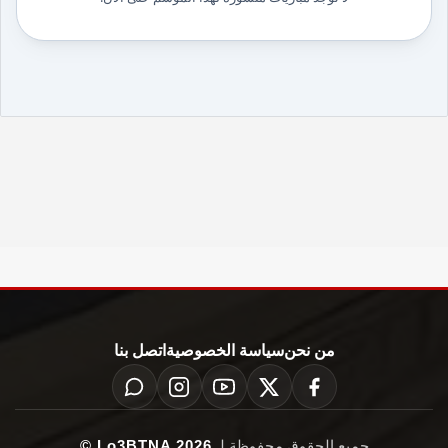
من نحن
سياسة الخصوصية
اتصل بنا
جميع الحقوق محفوظة لـ
Lo3BTNA 2026 ©