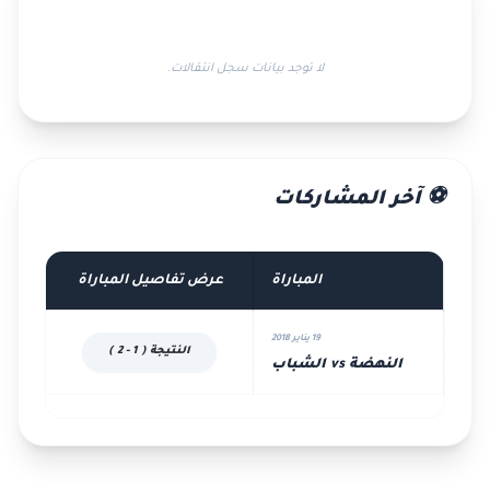
لا توجد بيانات سجل انتقالات.
⚽ آخر المشاركات
المباراة
عرض تفاصيل المباراة
19 يناير 2018
النتيجة ( 1 - 2 )
النهضة vs الشباب