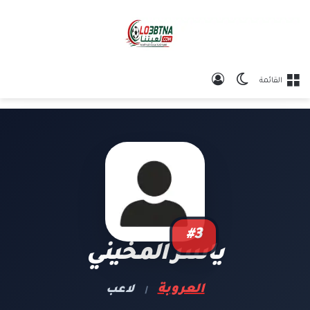
الوضع المظلم
تسجيل الدخول
القائمة
#3
ياسر المخيني
العروبة
لاعب
|