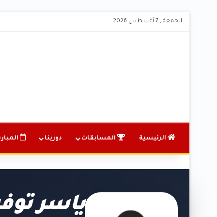
الجمعة , 7 أغسطس 2026
الرئيسية
المسابقات
دورينا
المباري
ياسر توف