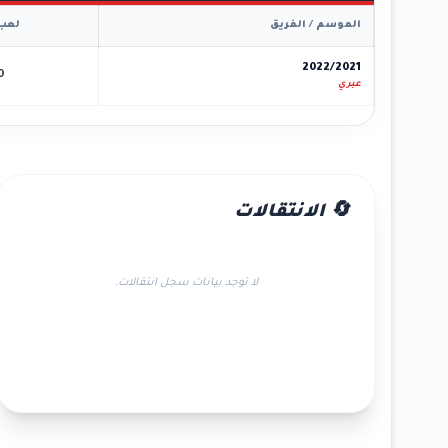
الموسم / الفريق
لعب
2022/2021
0
عبري
🔄 الانتقالات
لا توجد بيانات سجل انتقالات.