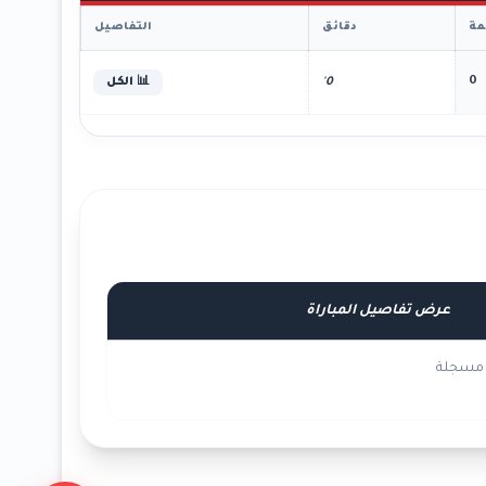
ة
دقائق
التفاصيل
0
0'
📊 الكل
عرض تفاصيل المباراة
ت مسجلة