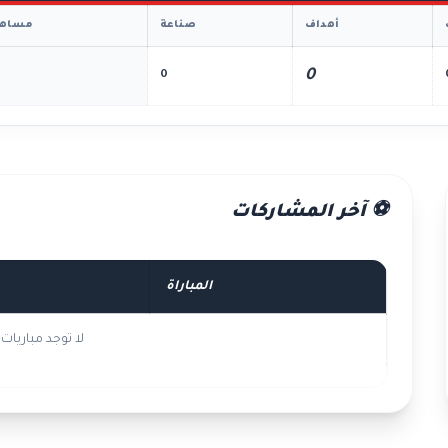
أهداف
صناعة
مساهم
0
0
⚽ آخر المشاركات
المباراة
لا توجد مباريا