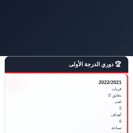
0'
أهداف
6
صناعة
0
فوز
2
بطاقات
🟥 0
🟨 0
🏆 دوري الدرجة الأولى
2022/2021
قريات
دقائق
'0
لعب
5
أهداف
6
صناعة